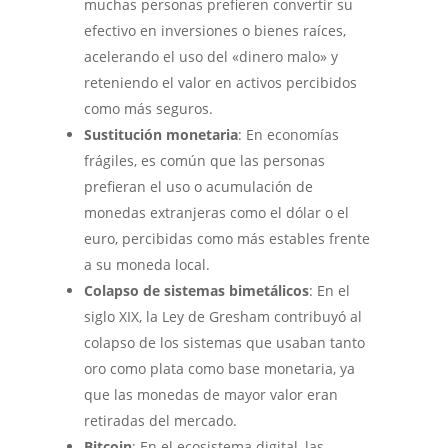
muchas personas prefieren convertir su
efectivo en inversiones o bienes raíces,
acelerando el uso del «dinero malo» y
reteniendo el valor en activos percibidos
como más seguros.
Sustitución monetaria
: En economías
frágiles, es común que las personas
prefieran el uso o acumulación de
monedas extranjeras como el dólar o el
euro, percibidas como más estables frente
a su moneda local.
Colapso de sistemas bimetálicos
: En el
siglo XIX, la Ley de Gresham contribuyó al
colapso de los sistemas que usaban tanto
oro como plata como base monetaria, ya
que las monedas de mayor valor eran
retiradas del mercado.
Bitcoin
: En el ecosistema digital, las