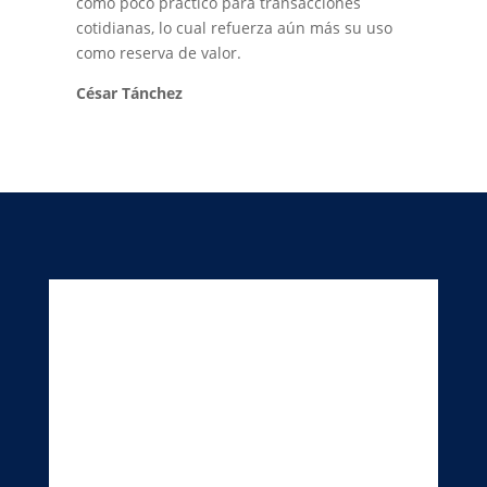
como poco práctico para transacciones
cotidianas, lo cual refuerza aún más su uso
como reserva de valor.
César Tánchez